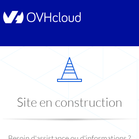
Site en construction
Besoin d'assistance ou d'informations ?